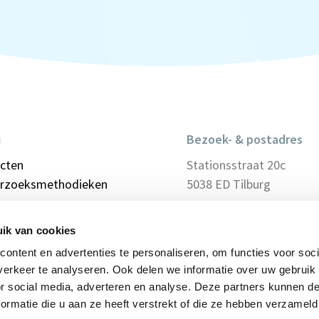
u
Bezoek- & postadres
ecten
Stationsstraat 20c
rzoeksmethodieken
5038 ED Tilburg
 ons
n bij
ik van cookies
eel
ontent en advertenties te personaliseren, om functies voor soci
act
erkeer te analyseren. Ook delen we informatie over uw gebruik
cybeleid
or social media, adverteren en analyse. Deze partners kunnen 
ormatie die u aan ze heeft verstrekt of die ze hebben verzameld