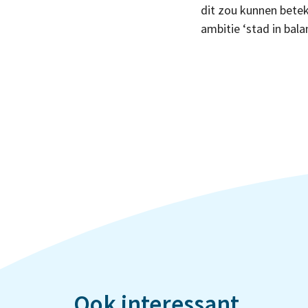
dit zou kunnen betek
ambitie ‘stad in balan
Ook interessant