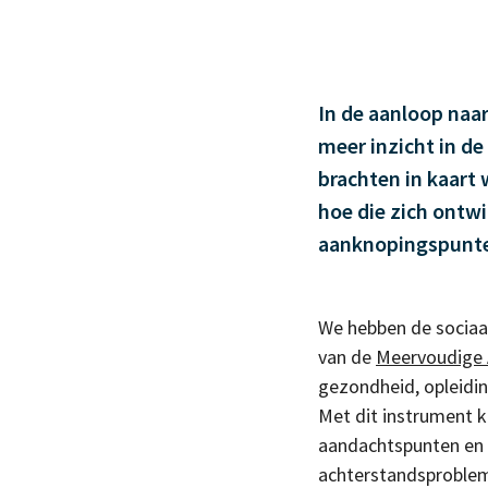
In de aanloop naa
meer inzicht in de
brachten
in kaart
hoe die zich ontwi
aanknopingspunte
We hebben de sociaal
van de
Meervoudige 
gezondheid, opleidi
Met dit instrument k
aandachtspunten en
achterstandsproblem