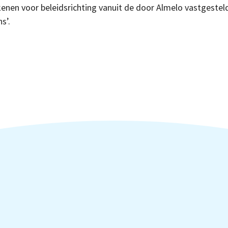
enen voor beleidsrichting vanuit de door Almelo vastgestel
s’.