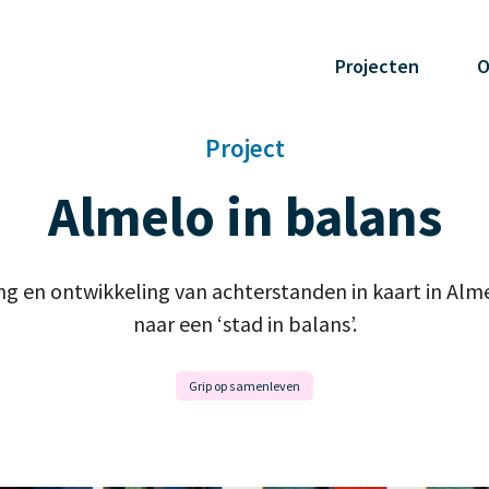
Projecten
O
Project
Almelo in balans
ng en ontwikkeling van achterstanden in kaart in Alm
naar een ‘stad in balans’.
Grip op samenleven