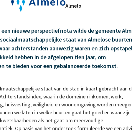
Almelo
r een nieuwe perspectiefnota wilde de gemeente Alm
 sociaalmaatschappelijke staat van Almelose buurten
 waar achterstanden aanwezig waren en zich opstape
kkeld hebben in de afgelopen tien jaar, om
n te bieden voor een gebalanceerde toekomst.
maatschappelijke staat van de stad in kaart gebracht aan 
Achterstandsindex
, waarin de domeinen inkomen, werk,
ng, huisvesting, veiligheid en woonomgeving worden meeg
unnen we laten in welke buurten gaat het goed en waar zijn
 kwetsbaarheden als het gaat om meervoudige
atiek. Op basis van het onderzoek formuleerde we een adv