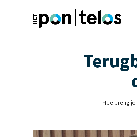
Terugb
Hoe breng je 