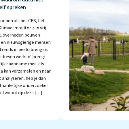
elf spreken
onnen als het CBS, het
limaatmonitor zijn vrij
k, overheden bouwen
 en nieuwsgierige mensen
trends in beeld brengen.
edreven werken’ brengt
lijke aanname mee: als
ta kan verzamelen en naar
t analyseren, heb je dan
fhankelijke onderzoeker
antwoord op deze […]