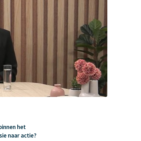
binnen het
sie naar actie?