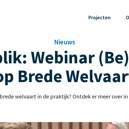
Projecten
O
Nieuws
lik: Webinar (Be
op Brede Welvaar
brede welvaart in de praktijk? Ontdek er meer over in