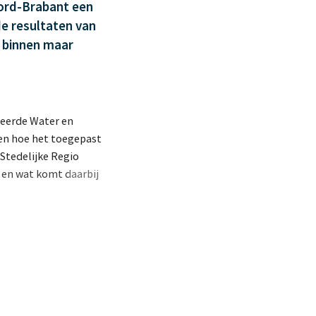
oord-Brabant een
de resultaten van
r binnen maar
teerde Water en
 en hoe het toegepast
 Stedelijke Regio
, en wat komt daarbij