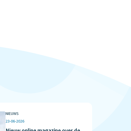
NIEUWS
23-06-2026
Nieuw online magazine over de