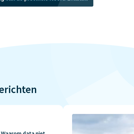
erichten
 Waarom data niet