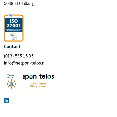
5038 ED Tilburg
Contact
(013) 535 15 35
info@hetpon-telos.nl