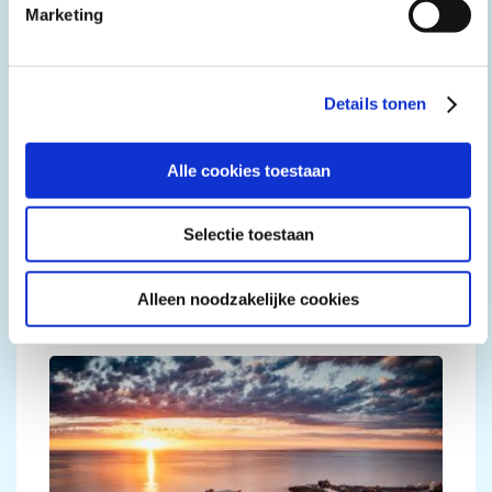
Marketing
Details tonen
Grip op samenleven
Alle cookies toestaan
Laatste editie: 2025
Cultuur- en Erfgoedmonitor Gelderland
Selectie toestaan
Provincie Gelderland
Alleen noodzakelijke cookies