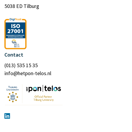
5038 ED Tilburg
Contact
(013) 535 15 35
info@hetpon-telos.nl