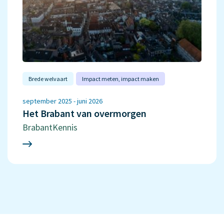
Brede welvaart
Impact meten‚ impact maken
september 2025 - juni 2026
Het Brabant van overmorgen
BrabantKennis