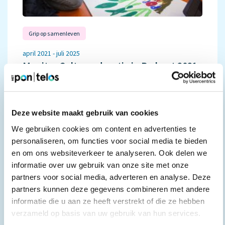
Grip op samenleven
april 2021 - juli 2025
Monitor Cultuureducatie in Brabant 2021-
2024
KunstLoc Brabant namens CmK3
Deze website maakt gebruik van cookies
We gebruiken cookies om content en advertenties te
personaliseren, om functies voor social media te bieden
en om ons websiteverkeer te analyseren. Ook delen we
informatie over uw gebruik van onze site met onze
partners voor social media, adverteren en analyse. Deze
partners kunnen deze gegevens combineren met andere
informatie die u aan ze heeft verstrekt of die ze hebben
verzameld op basis van uw gebruik van hun services.