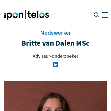
Medewerker
Britte van Dalen MSc
Adviseur-onderzoeker