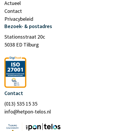
Actueel
Contact
Privacybeleid
Bezoek- & postadres
Stationsstraat 20c
5038 ED Tilburg
Contact
(013) 535 15 35
info@hetpon-telos.nl