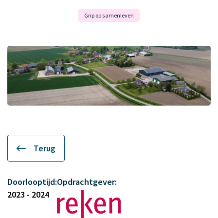
Grip op samenleven
Terug
Doorlooptijd:
Opdrachtgever:
2023 - 2024