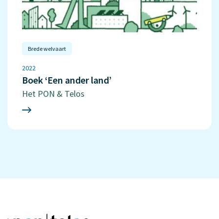
Brede welvaart
2022
Boek ‘Een ander land’
Het PON & Telos