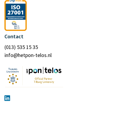
Contact
(013) 535 15 35
info@hetpon-telos.nl