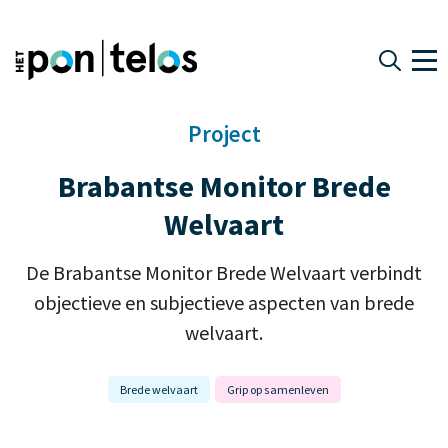
Project
Brabantse Monitor Brede
Welvaart
De Brabantse Monitor Brede Welvaart verbindt
objectieve en subjectieve aspecten van brede
welvaart.
Brede welvaart
Grip op samenleven