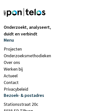
Onderzoekt, analyseert,
duidt en verbindt
Menu
Projecten
Onderzoeksmethodieken
Over ons
Werken bij
Actueel
Contact
Privacybeleid
Bezoek- & postadres
Stationsstraat 20c
5038 ED Tilburg