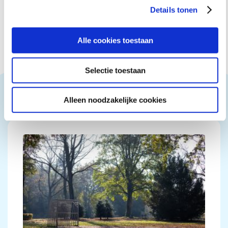
Details tonen
Alle cookies toestaan
Selectie toestaan
Ook interessant
Alleen noodzakelijke cookies